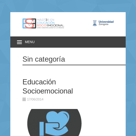
MENU
Sin categoría
Educación
Socioemocional
17/06/2014