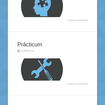
Leave a comment
Prácticum
17/06/2014
Leave a comment