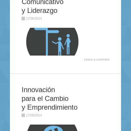
Comunicativo
y Liderazgo
17/06/2014
Leave a comment
Innovación
para el Cambio
y Emprendimiento
17/06/2014