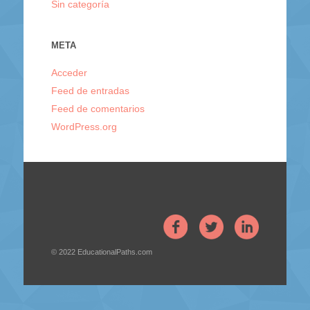
Sin categoría
META
Acceder
Feed de entradas
Feed de comentarios
WordPress.org
© 2022
EducationalPaths.com