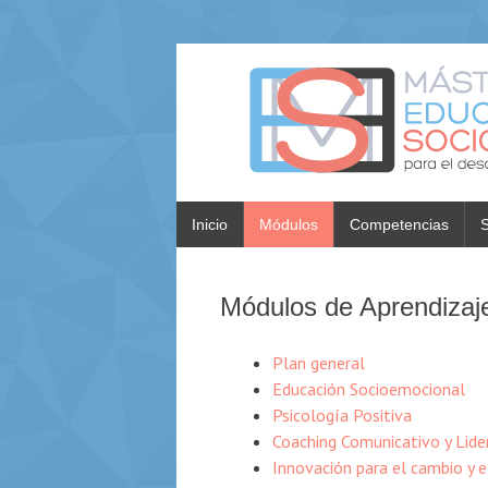
Inicio
Módulos
Competencias
S
Módulos de Aprendizaj
Plan general
Educación Socioemocional
Psicología Positiva
Coaching Comunicativo y Lid
Innovación para el cambio y 