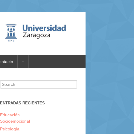
ontacto
+
Search for:
ENTRADAS RECIENTES
Educación
Socioemocional
Psicología