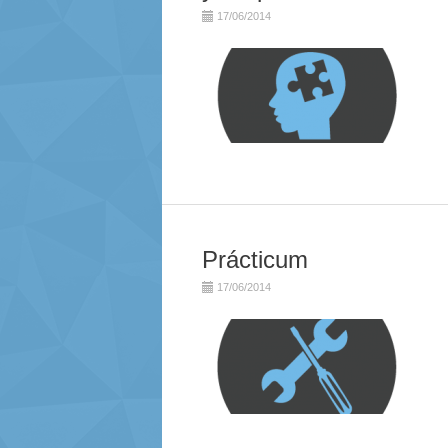
17/06/2014
Prácticum
17/06/2014