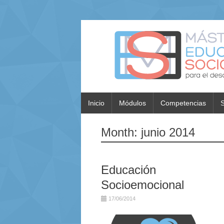
Inicio
Módulos
Competencias
S
Month:
junio 2014
Educación
Socioemocional
17/06/2014