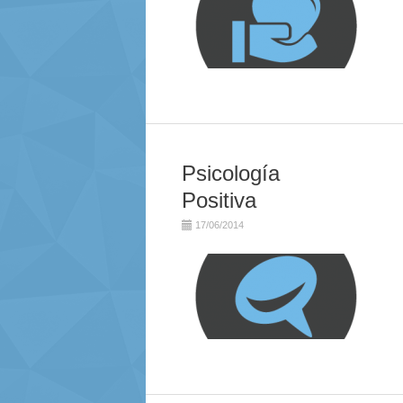
Psicología
Positiva
17/06/2014