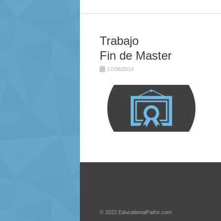
Trabajo
Fin de Master
17/06/2014
© 2022
EducationalPaths.com