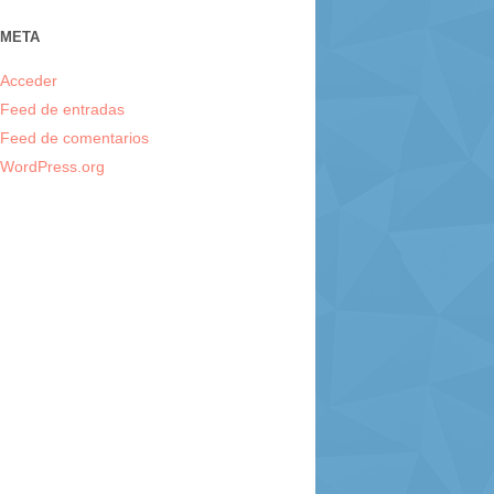
META
Acceder
Feed de entradas
Feed de comentarios
WordPress.org