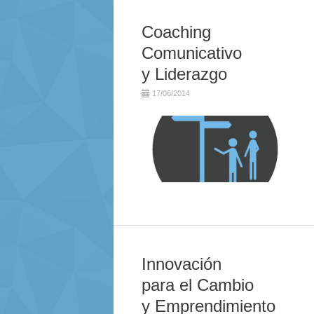
Coaching
Comunicativo
y Liderazgo
17/06/2014
Innovación
para el Cambio
y Emprendimiento