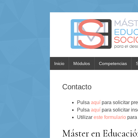
Inicio
Módulos
Competencias
S
Contacto
Pulsa
aquí
para solicitar pre
Pulsa
aquí
para solicitar in
Utilizar
este formulario
para 