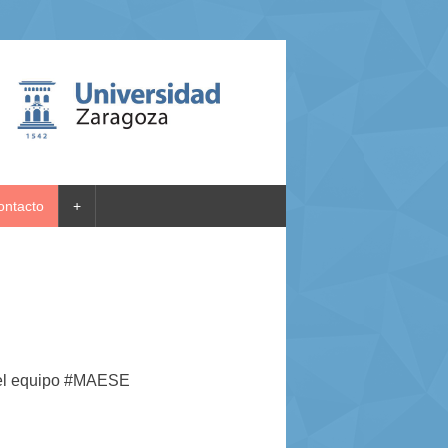
ontacto
+
 del equipo #MAESE