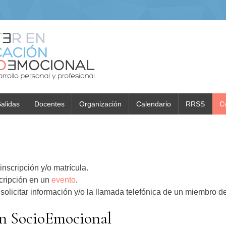
alidas
Docentes
Organización
Calendario
RRSS
C
inscripción y/o matrícula.
scripción en un
evento
.
solicitar información y/o la llamada telefónica de un miembro