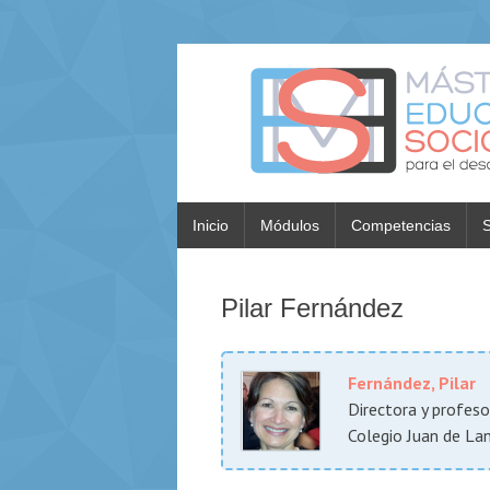
Inicio
Módulos
Competencias
S
Pilar Fernández
Fernández, Pilar
Directora y profes
Colegio Juan de La