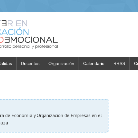
alidas
Docentes
Organización
Calendario
RRSS
C
ora de Economía y Organización de Empresas en el
nuza