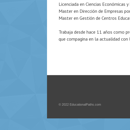
Licenciada en Ciencias Económicas y 
Master en Dirección de Empresas por 
Master en Gestión de Centros Educat
Trabaja desde hace 11 años como pro
que compagina en la actualidad con l
© 2022
EducationalPaths.com