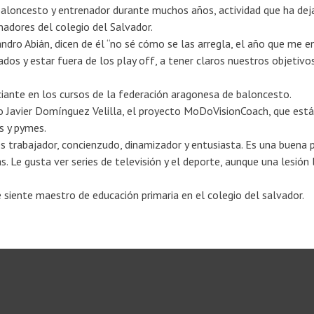
aloncesto y entrenador durante muchos años, actividad que ha deja
adores del colegio del Salvador.
andro Abián, dicen de él “no sé cómo se las arregla, el año que me 
os y estar fuera de los play off, a tener claros nuestros objetivos
iante en los cursos de la federación aragonesa de baloncesto.
Javier Domínguez Velilla, el proyecto MoDoVisionCoach, que está
s y pymes.
s trabajador, concienzudo, dinamizador y entusiasta. Es una buena 
. Le gusta ver series de televisión y el deporte, aunque una lesión 
e siente maestro de educación primaria en el colegio del salvador.