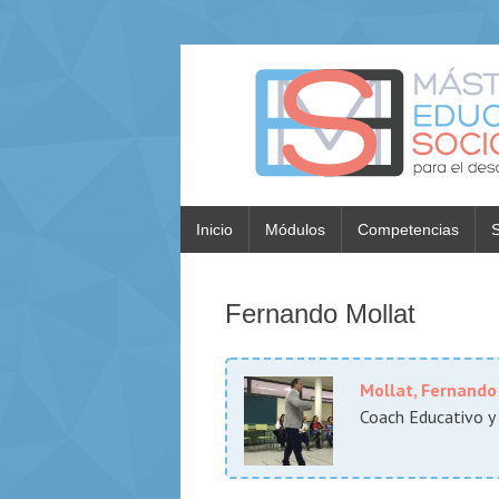
Inicio
Módulos
Competencias
S
Fernando Mollat
Mollat, Fernando
Coach Educativo y 