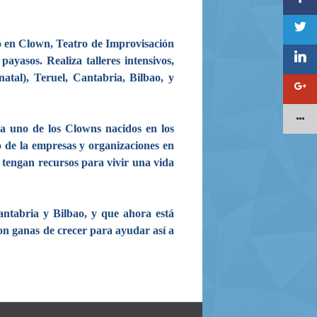
ó en Clown, Teatro de Improvisación
yasos. Realiza talleres intensivos,
atal), Teruel, Cantabria, Bilbao, y
a uno de los Clowns nacidos en los
do de la empresas y organizaciones en
 tengan recursos para vivir una vida
ntabria y Bilbao, y que ahora está
on ganas de crecer para ayudar así a