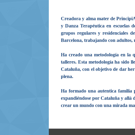
Creadora y alma mater de PrincipiA
y Danza Terapéutica en escuelas de
grupos regulares y residenciales d
Barcelona, trabajando con adultos, n
Ha creado una metodología en la q
talleres. Esta metodología ha sido l
Cataluña, con el objetivo de dar he
plena.
Ha formado una autentica familia 
expandiéndose por Cataluña y allá d
crear un mundo con una mirada mas l