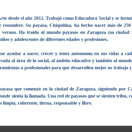
rte desde el año 2012. Trabajó como Educadora Social y se form
 renombre. Su payasa, Chiquitina, ha hecho nacer más de 250 pa
e verano. Ha traído al mundo payasos en Zaragoza (su ciudad n
iños y adolescentes de diferentes edades y profesiones.
ue ayudar a nacer, crecer y tener autonomía en sus vidas a cad
levada al área de lo social, al ámbito educativo y también al mun
rramientas a profesionales para que desarrollen mejor su trabajo y
payasa que comenzó en la ciudad de Zaragoza, siguiendo por Ca
onde sienta la llamada. Una red de payasos que se sienten tribu, c
impia, coherente, tierna, responsable y libre.