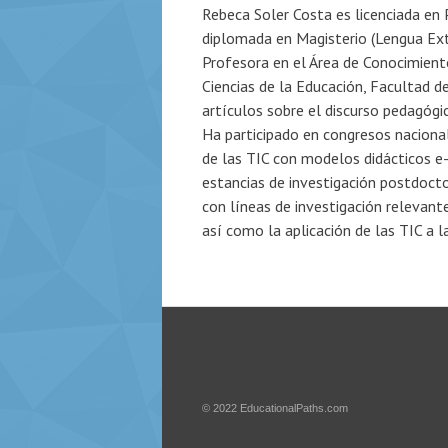
Rebeca Soler Costa es licenciada en 
diplomada en Magisterio (Lengua Extr
Profesora en el Área de Conocimient
Ciencias de la Educación, Facultad d
artículos sobre el discurso pedagógi
Ha participado en congresos nacional
de las TIC con modelos didácticos e-l
estancias de investigación postdocto
con líneas de investigación relevante
así como la aplicación de las TIC a l
© 2022
EducationalPaths.com