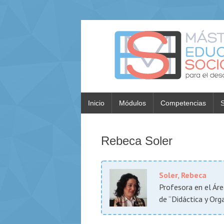
Inicio
Módulos
Competencias
S
Rebeca Soler
Soler, Rebeca
Profesora en el Ár
de “Didáctica y Org