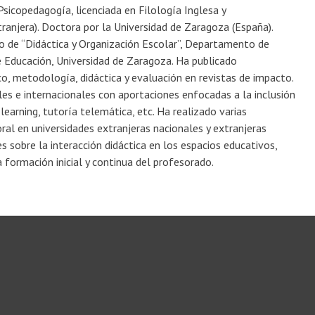
Psicopedagogía, licenciada en Filología Inglesa y
anjera). Doctora por la Universidad de Zaragoza (España).
o de “Didáctica y Organización Escolar”, Departamento de
e Educación, Universidad de Zaragoza. Ha publicado
co, metodología, didáctica y evaluación en revistas de impacto.
es e internacionales con aportaciones enfocadas a la inclusión
earning, tutoría telemática, etc. Ha realizado varias
ral en universidades extranjeras nacionales y extranjeras
s sobre la interacción didáctica en los espacios educativos,
a formación inicial y continua del profesorado.